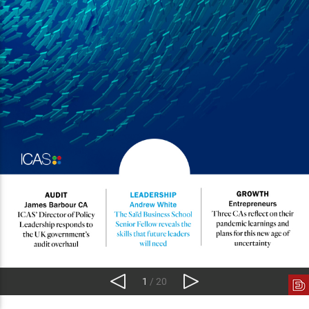
1
/ 20